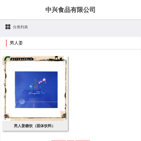
中兴食品有限公司
分类列表
男人姜
男人姜糖饮（固体饮料）