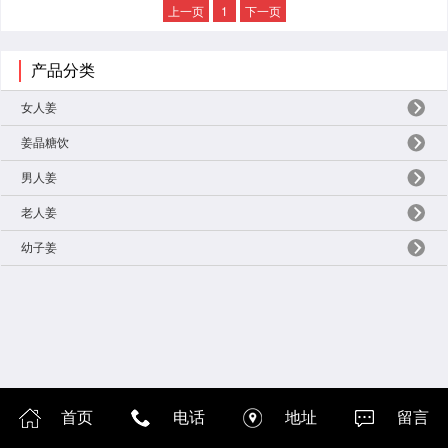
上一页
1
下一页
产品分类
女人姜
姜晶糖饮
男人姜
老人姜
幼子姜
首页
电话
地址
留言